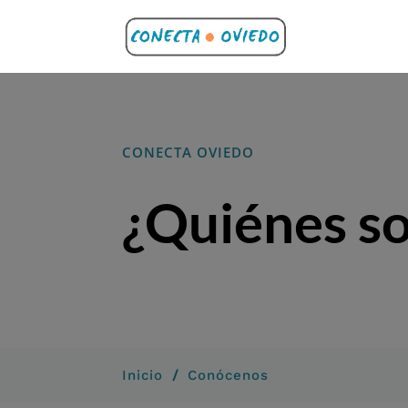
CONECTA OVIEDO
¿Quiénes s
/
Inicio
Conócenos