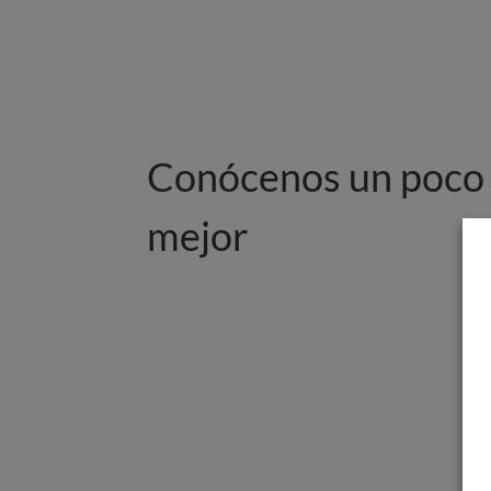
Conócenos un poco
mejor