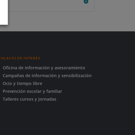
ENLACES DE INTERÉS
Oficina de información y asesoramiento
Campañas de información y sensibilización
Ocio y tiempo libre
Prevención escolar y familiar
Talleres cursos y jornadas