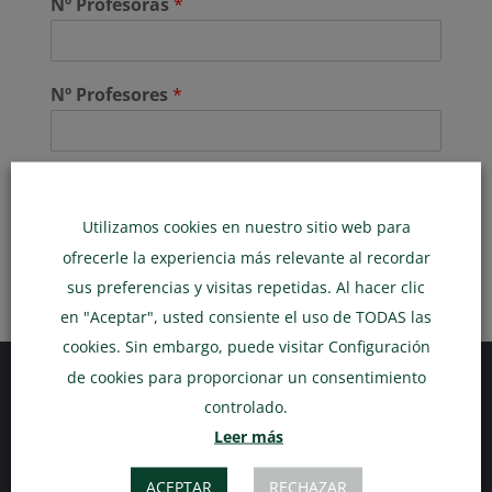
Nº Profesoras
*
Nº Profesores
*
Siguiente
Utilizamos cookies en nuestro sitio web para
ofrecerle la experiencia más relevante al recordar
sus preferencias y visitas repetidas. Al hacer clic
en "Aceptar", usted consiente el uso de TODAS las
cookies. Sin embargo, puede visitar Configuración
de cookies para proporcionar un consentimiento
controlado.
Leer más
ENLACES PRINCIPALES
Inicio
ACEPTAR
RECHAZAR