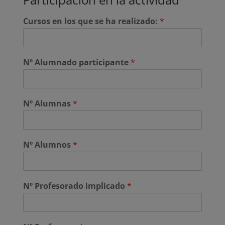
Cursos en los que se ha realizado:
*
Nº Alumnado participante
*
Nº Alumnas
*
Nº Alumnos
*
Nº Profesorado implicado
*