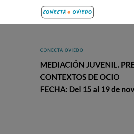
CONECTA OVIEDO
MEDIACIÓN JUVENIL. PR
CONTEXTOS DE OCIO
FECHA: Del 15 al 19 de no