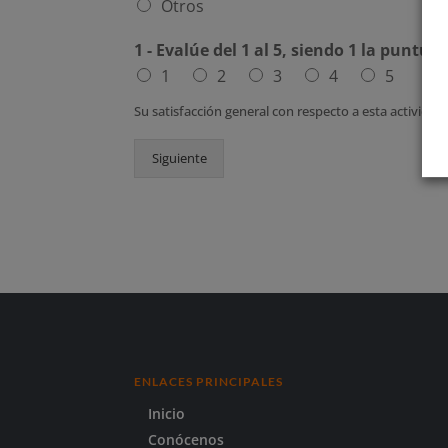
Otros
1 - Evalúe del 1 al 5, siendo 1 la punt
1
2
3
4
5
Su satisfacción general con respecto a esta actividad
Siguiente
ENLACES PRINCIPALES
Inicio
Conócenos