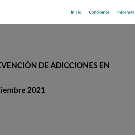
Inicio
Conócenos
Informac
EVENCIÓN DE ADICCIONES EN
viembre 2021