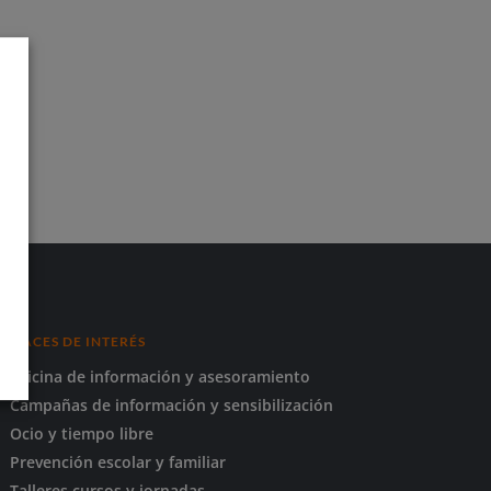
ENLACES DE INTERÉS
Oficina de información y asesoramiento
Campañas de información y sensibilización
Ocio y tiempo libre
Prevención escolar y familiar
Talleres cursos y jornadas