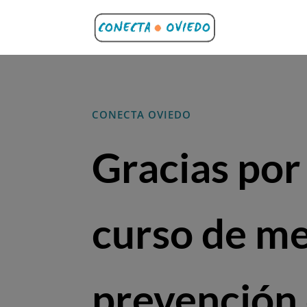
CONECTA OVIEDO
Gracias por 
curso de me
prevención 