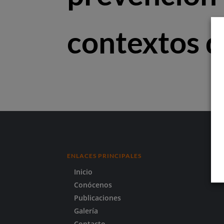
contextos d
ENLACES PRINCIPALES
Inicio
Conócenos
Publicaciones
Galería
Contacto