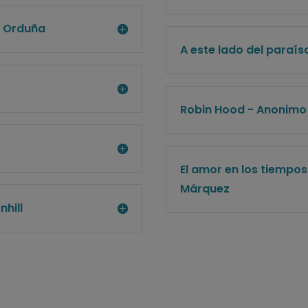
a Orduña
A este lado del paraíso
Robin Hood - Anonimo
El amor en los tiempos
Márquez
nhill