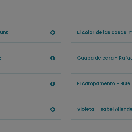
Hunt
El color de las cosas i
z
Guapa de cara - Rafae
El campamento - Blue
Violeta - Isabel Allend