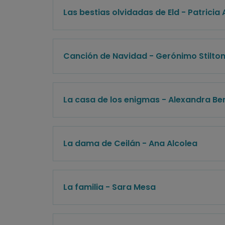
Las bestias olvidadas de Eld - Patricia A
Canción de Navidad - Gerónimo Stilto
La casa de los enigmas - Alexandra Be
La dama de Ceilán - Ana Alcolea
La familia - Sara Mesa