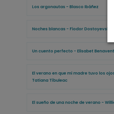
Los argonautas - Blasco Ibáñez
Noches blancas - Fiodor Dostoyevski
Un cuento perfecto - Elisabet Benaven
El verano en que mi madre tuvo los ojo
Tatiana Tîbuleac
El sueño de una noche de verano - Wil